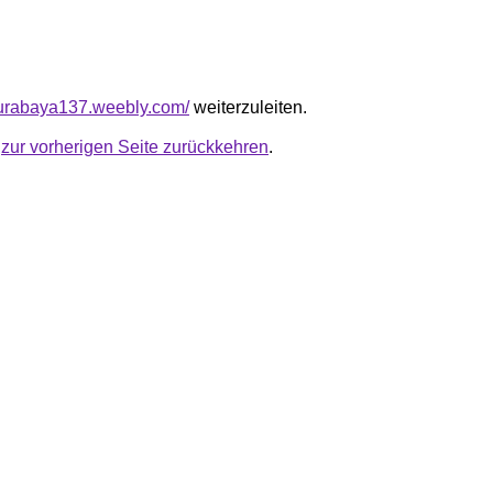
surabaya137.weebly.com/
weiterzuleiten.
u
zur vorherigen Seite zurückkehren
.