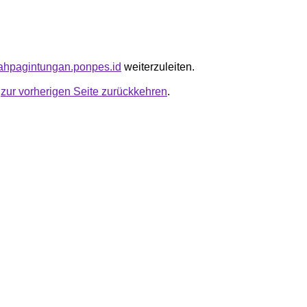
dlahpagintungan.ponpes.id
weiterzuleiten.
u
zur vorherigen Seite zurückkehren
.