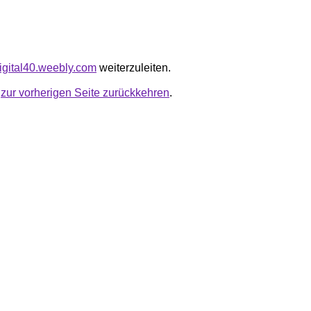
digital40.weebly.com
weiterzuleiten.
u
zur vorherigen Seite zurückkehren
.