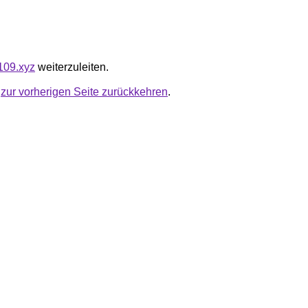
0109.xyz
weiterzuleiten.
u
zur vorherigen Seite zurückkehren
.