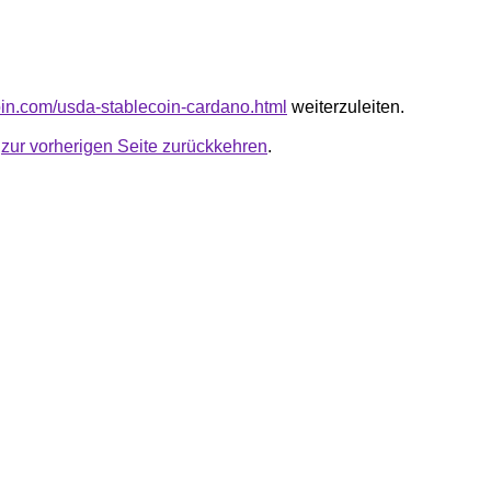
koin.com/usda-stablecoin-cardano.html
weiterzuleiten.
u
zur vorherigen Seite zurückkehren
.